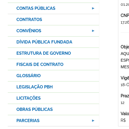
01.2
CONTAS PÚBLICAS
CNPJ
CONTRATOS
17.
CONVÊNIOS
DÍVIDA PÚBLICA FUNDADA
Obje
ESTRUTURA DE GOVERNO
AQU
ESP
FISCAIS DE CONTRATO
MES
GLOSSÁRIO
Vigê
18-O
LEGISLAÇÃO PBH
Praz
LICITAÇÕES
12
OBRAS PÚBLICAS
Valo
PARCERIAS
R$