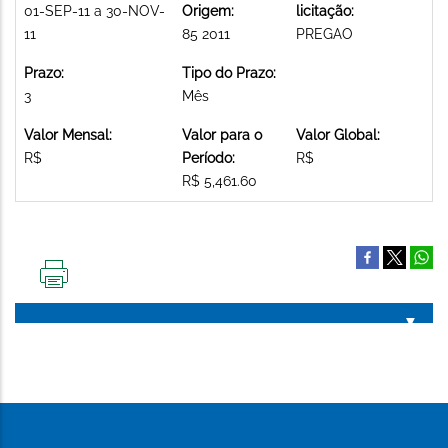
01-SEP-11 a 30-NOV-
Origem:
licitação:
11
85 2011
PREGAO
Prazo:
Tipo do Prazo:
3
Mês
Valor Mensal:
Valor para o
Valor Global:
R$
Período:
R$
R$ 5,461.60
IMPRIMIR
ESTA
PÁGINA