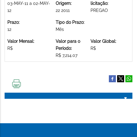
03-MAY-11 a 02-MAY-
Origem:
licitação:
12
22 2011
PREGAO
Prazo:
Tipo do Prazo:
12
Mês
Valor Mensal:
Valor para o
Valor Global:
R$
Período:
R$
R$ 7,214.07
IMPRIMIR
ESTA
PÁGINA