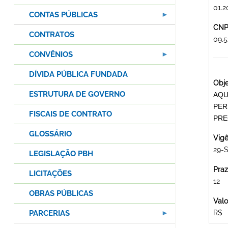
01.2
CONTAS PÚBLICAS
CNPJ
CONTRATOS
09.
CONVÊNIOS
DÍVIDA PÚBLICA FUNDADA
Obje
ESTRUTURA DE GOVERNO
AQU
PER
FISCAIS DE CONTRATO
PRE
GLOSSÁRIO
Vigê
29-S
LEGISLAÇÃO PBH
Praz
LICITAÇÕES
12
OBRAS PÚBLICAS
Valo
PARCERIAS
R$