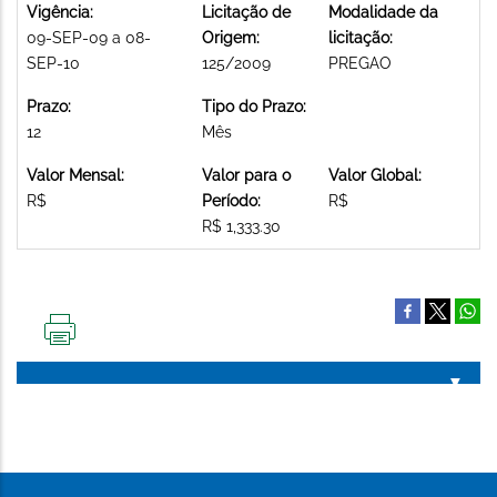
Vigência:
Licitação de
Modalidade da
09-SEP-09 a 08-
Origem:
licitação:
SEP-10
125/2009
PREGAO
Prazo:
Tipo do Prazo:
12
Mês
Valor Mensal:
Valor para o
Valor Global:
R$
Período:
R$
R$ 1,333.30
IMPRIMIR
ESTA
PÁGINA