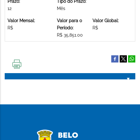
Prazo:
Tipo do Prazo:
12
Mês
Valor Mensal:
Valor para o
Valor Global:
R$
Período:
R$
R$ 35,851.00
IMPRIMIR
ESTA
PÁGINA