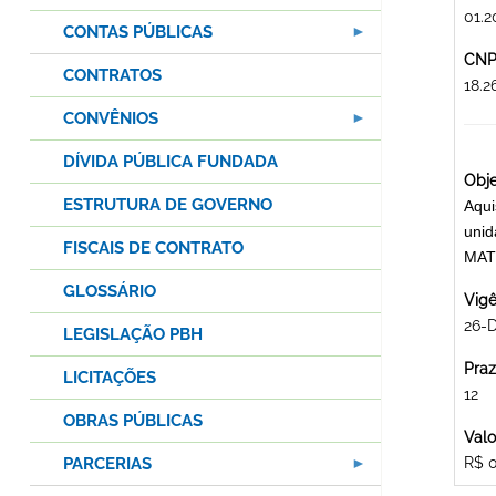
01.2
CONTAS PÚBLICAS
CNPJ
CONTRATOS
18.
CONVÊNIOS
DÍVIDA PÚBLICA FUNDADA
Obje
ESTRUTURA DE GOVERNO
Aqui
unid
FISCAIS DE CONTRATO
MAT
GLOSSÁRIO
Vigê
26-
LEGISLAÇÃO PBH
Praz
LICITAÇÕES
12
OBRAS PÚBLICAS
Valo
PARCERIAS
R$ 