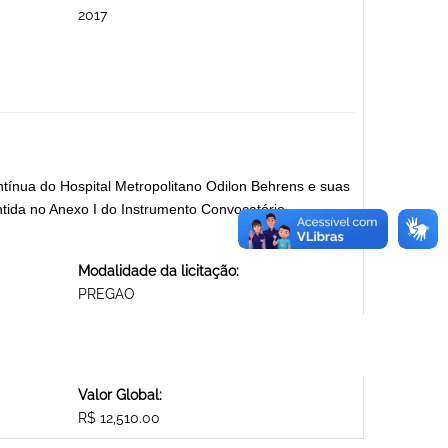
2017
nua do Hospital Metropolitano Odilon Behrens e suas
tida no Anexo I do Instrumento Convocatório.
Modalidade da licitação:
PREGAO
Valor Global:
R$ 12,510.00