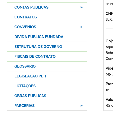
01.2
CONTAS PÚBLICAS
CNPJ
CONTRATOS
82.6
CONVÊNIOS
DÍVIDA PÚBLICA FUNDADA
Obje
ESTRUTURA DE GOVERNO
Aqui
Behr
FISCAIS DE CONTRATO
Con
GLOSSÁRIO
Vigê
05-
LEGISLAÇÃO PBH
Praz
LICITAÇÕES
12
OBRAS PÚBLICAS
Valo
PARCERIAS
R$ 