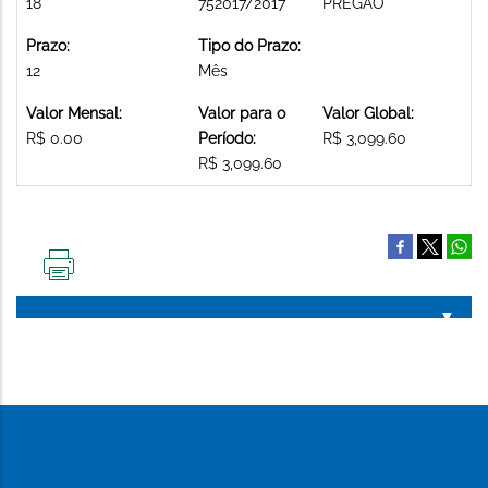
18
752017/2017
PREGAO
Prazo:
Tipo do Prazo:
12
Mês
Valor Mensal:
Valor para o
Valor Global:
R$ 0.00
Período:
R$ 3,099.60
R$ 3,099.60
IMPRIMIR
ESTA
PÁGINA