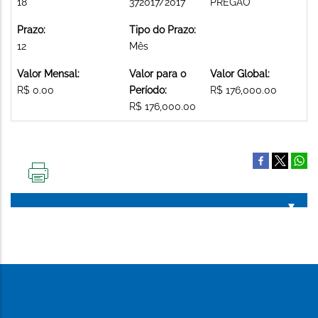
18
372017/2017
PREGAO
Prazo:
Tipo do Prazo:
12
Mês
Valor Mensal:
Valor para o
Valor Global:
R$ 0.00
Período:
R$ 176,000.00
R$ 176,000.00
IMPRIMIR
ESTA
PÁGINA