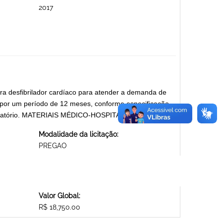
2017
para desfibrilador cardíaco para atender a demanda de
 por um período de 12 meses, conforme especificação
onvocatório. MATERIAIS MÉDICO-HOSPITALARES
Modalidade da licitação:
PREGAO
Valor Global:
R$ 18,750.00