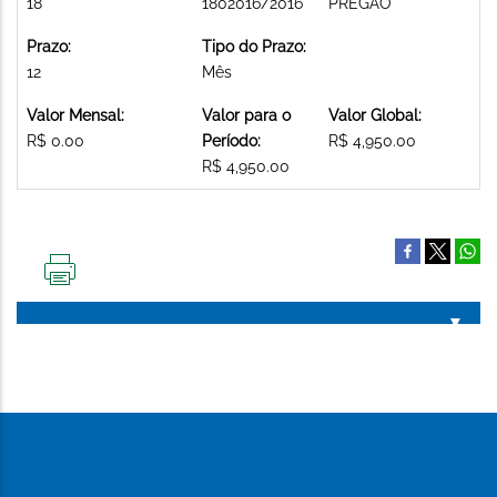
18
1802016/2016
PREGAO
Prazo:
Tipo do Prazo:
12
Mês
Valor Mensal:
Valor para o
Valor Global:
R$ 0.00
Período:
R$ 4,950.00
R$ 4,950.00
IMPRIMIR
ESTA
PÁGINA