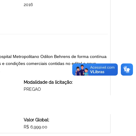
2016
spital Metropolitano Odilon Behrens de forma contínua
e condições comerciais contidas no edital e seus
Modalidade da licitação:
PREGAO
Valor Global:
R$ 6,999.00