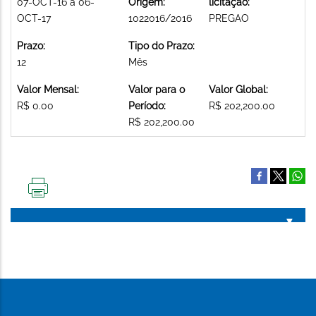
07-OCT-16 a 06-
Origem:
licitação:
OCT-17
1022016/2016
PREGAO
Prazo:
Tipo do Prazo:
12
Mês
Valor Mensal:
Valor para o
Valor Global:
R$ 0.00
Período:
R$ 202,200.00
R$ 202,200.00
IMPRIMIR
ESTA
PÁGINA