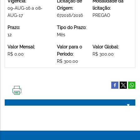
Vigência:
Licitação de
Modalidade da
09-AUG-16 a 08-
Origem:
licitação:
AUG-17
672016/2016
PREGAO
Prazo:
Tipo do Prazo:
12
Mês
Valor Mensal:
Valor para o
Valor Global:
R$ 0.00
Período:
R$ 300.00
R$ 300.00
IMPRIMIR
ESTA
PÁGINA