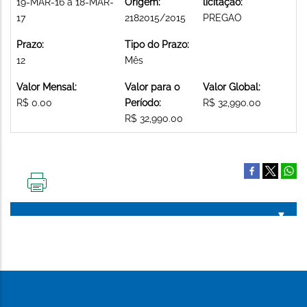
19-MAR-16 a 18-MAR-
Origem:
licitação:
17
2182015/2015
PREGAO
Prazo:
Tipo do Prazo:
12
Mês
Valor Mensal:
Valor para o
Valor Global:
R$ 0.00
Período:
R$ 32,990.00
R$ 32,990.00
IMPRIMIR
ESTA
PÁGINA