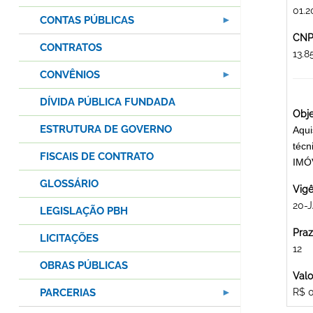
01.2
CONTAS PÚBLICAS
CNPJ
CONTRATOS
13.
CONVÊNIOS
DÍVIDA PÚBLICA FUNDADA
Obje
ESTRUTURA DE GOVERNO
Aqui
técn
FISCAIS DE CONTRATO
IMÓ
GLOSSÁRIO
Vigê
20-J
LEGISLAÇÃO PBH
Praz
LICITAÇÕES
12
OBRAS PÚBLICAS
Valo
PARCERIAS
R$ 