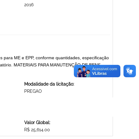
2016
ivos para ME e EPP, conforme quantidades, especificação
onvocatório. MATERIAIS PARA MANUTENÇÃO DE BENS
Modalidade da licitação:
PREGAO
Valor Global:
R$ 25,614.00