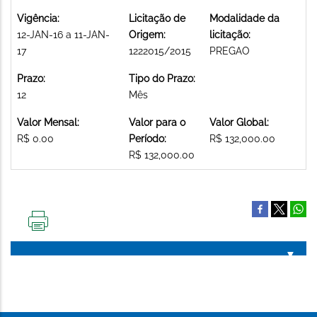
Vigência:
Licitação de
Modalidade da
12-JAN-16 a 11-JAN-
Origem:
licitação:
17
1222015/2015
PREGAO
Prazo:
Tipo do Prazo:
12
Mês
Valor Mensal:
Valor para o
Valor Global:
R$ 0.00
Período:
R$ 132,000.00
R$ 132,000.00
IMPRIMIR
ESTA
PÁGINA