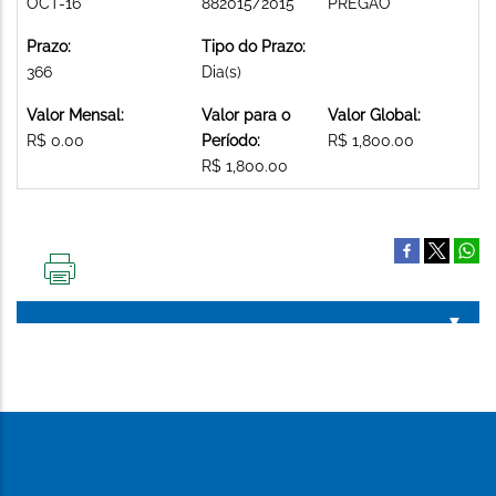
OCT-16
882015/2015
PREGAO
Prazo:
Tipo do Prazo:
366
Dia(s)
Valor Mensal:
Valor para o
Valor Global:
R$ 0.00
Período:
R$ 1,800.00
R$ 1,800.00
IMPRIMIR
ESTA
PÁGINA