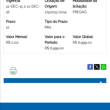
Vigência:
Licitação de
Modalidade da
22-DEC-15 a 21-DEC-
Origem:
licitação:
16
1752015/2015
PREGAO
Prazo:
Tipo do Prazo:
12
Mês
Valor Mensal:
Valor para o
Valor Global:
R$ 0.00
Período:
R$ 6,999.00
R$ 6,999.00
IMPRIMIR
ESTA
PÁGINA