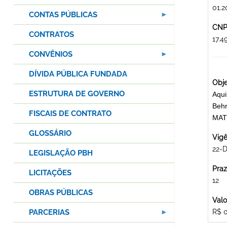
01.2
CONTAS PÚBLICAS
CNPJ
CONTRATOS
17.4
CONVÊNIOS
DÍVIDA PÚBLICA FUNDADA
Obje
ESTRUTURA DE GOVERNO
Aqui
Behr
FISCAIS DE CONTRATO
MAT
GLOSSÁRIO
Vigê
22-D
LEGISLAÇÃO PBH
Praz
LICITAÇÕES
12
OBRAS PÚBLICAS
Valo
PARCERIAS
R$ 