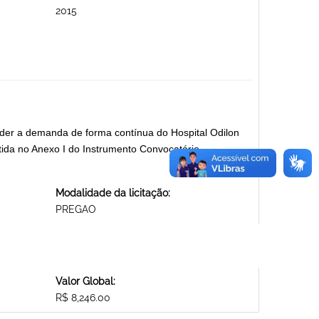
2015
nder a demanda de forma contínua do Hospital Odilon
ida no Anexo I do Instrumento Convocatório.
Modalidade da licitação:
PREGAO
Valor Global:
R$ 8,246.00