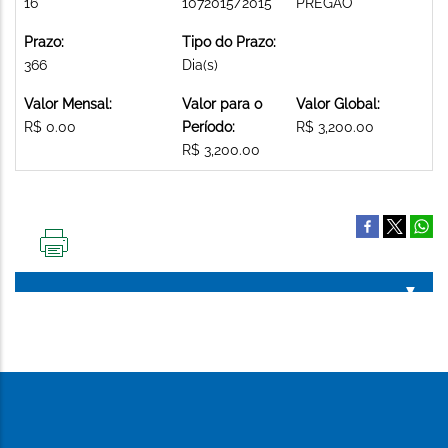
16
1072015/2015
PREGAO
Prazo:
Tipo do Prazo:
366
Dia(s)
Valor Mensal:
Valor para o
Valor Global:
R$ 0.00
Período:
R$ 3,200.00
R$ 3,200.00
IMPRIMIR
ESTA
PÁGINA