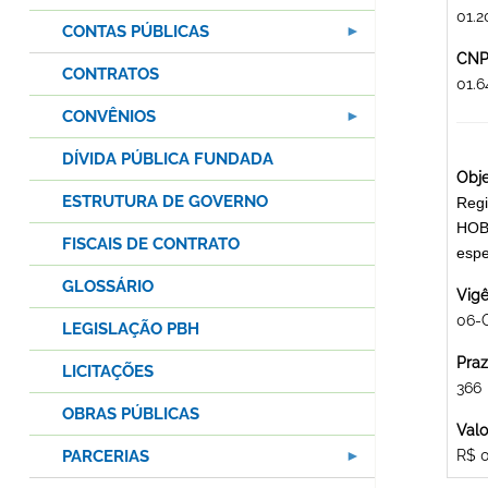
01.2
CONTAS PÚBLICAS
CNPJ
CONTRATOS
01.
CONVÊNIOS
DÍVIDA PÚBLICA FUNDADA
Obje
ESTRUTURA DE GOVERNO
Regi
HOB 
FISCAIS DE CONTRATO
espe
GLOSSÁRIO
Vigê
06-
LEGISLAÇÃO PBH
Praz
LICITAÇÕES
366
OBRAS PÚBLICAS
Valo
PARCERIAS
R$ 