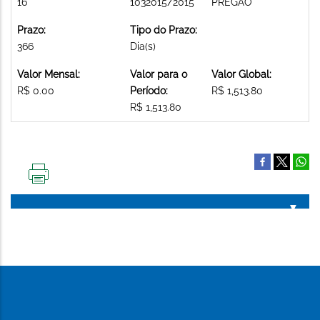
16
1032015/2015
PREGAO
Prazo:
Tipo do Prazo:
366
Dia(s)
Valor Mensal:
Valor para o
Valor Global:
R$ 0.00
Período:
R$ 1,513.80
R$ 1,513.80
IMPRIMIR
ESTA
PÁGINA