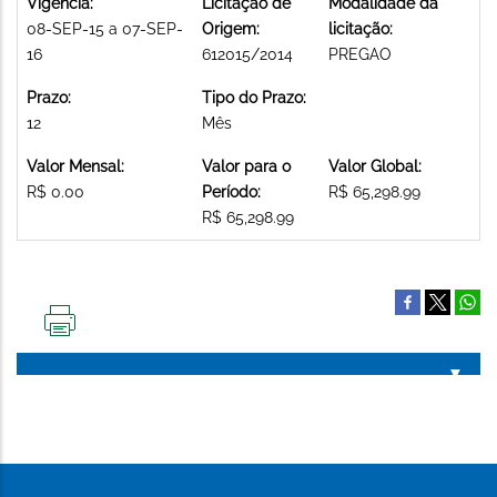
Vigência:
Licitação de
Modalidade da
08-SEP-15 a 07-SEP-
Origem:
licitação:
16
612015/2014
PREGAO
Prazo:
Tipo do Prazo:
12
Mês
Valor Mensal:
Valor para o
Valor Global:
R$ 0.00
Período:
R$ 65,298.99
R$ 65,298.99
IMPRIMIR
ESTA
PÁGINA