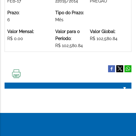
FEB-17
22015/2014
PREGAO
Prazo:
Tipo do Prazo:
6
Mês
Valor Mensal:
Valor para o
Valor Global:
R$ 0.00
Período:
R$ 102,580.84
R$ 102,580.84
IMPRIMIR
ESTA
PÁGINA