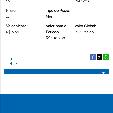
16
PREGAO
Prazo:
Tipo do Prazo:
12
Mês
Valor Mensal:
Valor para o
Valor Global:
R$ 0.00
Período:
R$ 1,100.00
R$ 1,100.00
IMPRIMIR
ESTA
PÁGINA