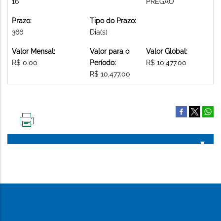
16
PREGAO
Prazo:
Tipo do Prazo:
366
Dia(s)
Valor Mensal:
Valor para o
Valor Global:
R$ 0.00
Período:
R$ 10,477.00
R$ 10,477.00
IMPRIMIR
ESTA
PÁGINA