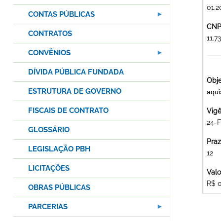
01.2
CONTAS PÚBLICAS
CNPJ
CONTRATOS
11.
CONVÊNIOS
DÍVIDA PÚBLICA FUNDADA
Obje
ESTRUTURA DE GOVERNO
aqu
FISCAIS DE CONTRATO
Vigê
24-F
GLOSSÁRIO
Praz
LEGISLAÇÃO PBH
12
LICITAÇÕES
Valo
R$ 
OBRAS PÚBLICAS
PARCERIAS