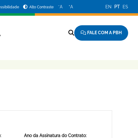
−
+
A
A
EN
PT
ES
ssibilidade
Alto Contraste
FALE COM A PBH
A
:
Ano da Assinatura do Contrato: