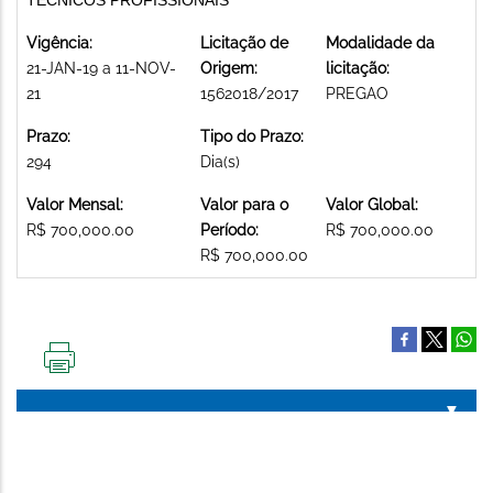
Vigência:
Licitação de
Modalidade da
21-JAN-19 a 11-NOV-
Origem:
licitação:
21
1562018/2017
PREGAO
Prazo:
Tipo do Prazo:
294
Dia(s)
Valor Mensal:
Valor para o
Valor Global:
R$ 700,000.00
Período:
R$ 700,000.00
R$ 700,000.00
IMPRIMIR
ESTA
PÁGINA