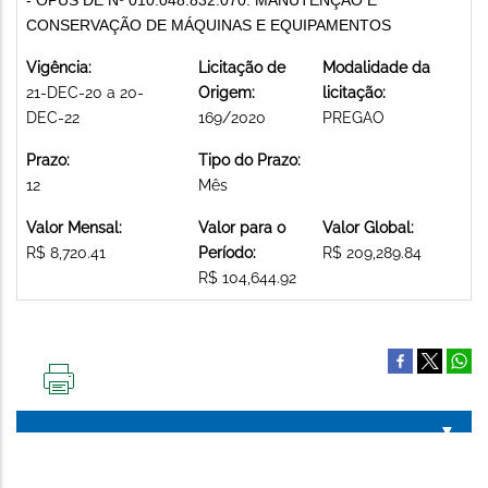
CONSERVAÇÃO DE MÁQUINAS E EQUIPAMENTOS
Vigência:
Licitação de
Modalidade da
21-DEC-20 a 20-
Origem:
licitação:
DEC-22
169/2020
PREGAO
Prazo:
Tipo do Prazo:
12
Mês
Valor Mensal:
Valor para o
Valor Global:
R$ 8,720.41
Período:
R$ 209,289.84
R$ 104,644.92
IMPRIMIR
ESTA
PÁGINA