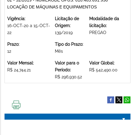
LOCAÇÃO DE MÁQUINAS E EQUIPAMENTOS
Vigência:
Licitação de
Modalidade da
16-OCT-20 a 15-OCT-
Origem:
licitação:
22
139/2019
PREGAO
Prazo:
Tipo do Prazo:
12
Mês
Valor Mensal:
Valor para o
Valor Global:
R$ 24,744.21
Período:
R$ 542,490.00
R$ 296,930.52
IMPRIMIR
ESTA
PÁGINA