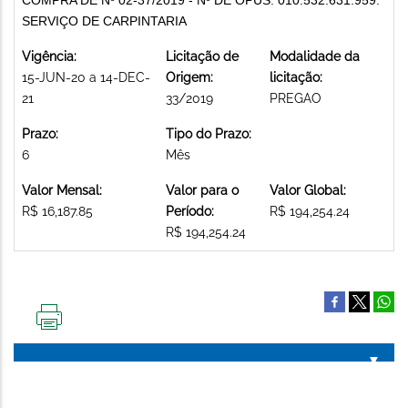
SERVIÇO DE CARPINTARIA
Vigência:
Licitação de
Modalidade da
15-JUN-20 a 14-DEC-
Origem:
licitação:
21
33/2019
PREGAO
Prazo:
Tipo do Prazo:
6
Mês
Valor Mensal:
Valor para o
Valor Global:
R$ 16,187.85
Período:
R$ 194,254.24
R$ 194,254.24
IMPRIMIR
ESTA
PÁGINA