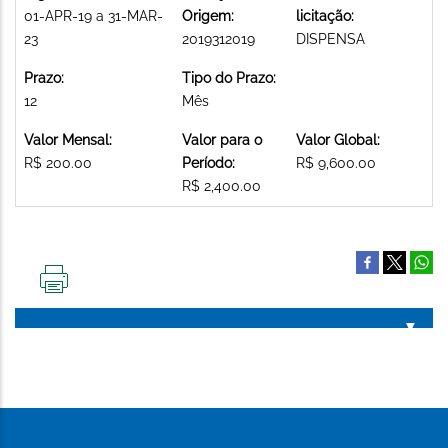
01-APR-19 a 31-MAR-
Origem:
licitação:
23
2019312019
DISPENSA
Prazo:
Tipo do Prazo:
12
Mês
Valor Mensal:
Valor para o
Valor Global:
R$ 200.00
Período:
R$ 9,600.00
R$ 2,400.00
IMPRIMIR
ESTA
PÁGINA