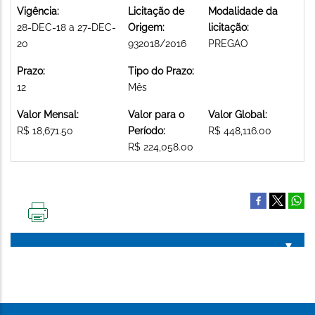
Vigência:
Licitação de
Modalidade da
28-DEC-18 a 27-DEC-
Origem:
licitação:
20
932018/2016
PREGAO
Prazo:
Tipo do Prazo:
12
Mês
Valor Mensal:
Valor para o
Valor Global:
R$ 18,671.50
Período:
R$ 448,116.00
R$ 224,058.00
IMPRIMIR
ESTA
PÁGINA