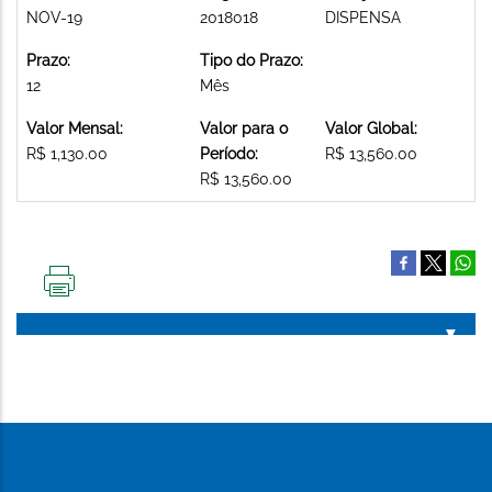
NOV-19
2018018
DISPENSA
Prazo:
Tipo do Prazo:
12
Mês
Valor Mensal:
Valor para o
Valor Global:
R$ 1,130.00
Período:
R$ 13,560.00
R$ 13,560.00
IMPRIMIR
ESTA
PÁGINA