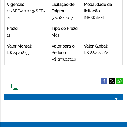
Vigência:
Licitação de
Modalidade da
14-SEP-18 a 13-SEP-
Origem:
licitação:
21
52018/2017
INEXIGIVEL
Prazo:
Tipo do Prazo:
12
Mês
Valor Mensal:
Valor para o
Valor Global:
R$ 24,418.93
Período:
R$ 882,272.64
R$ 293,027.16
IMPRIMIR
ESTA
PÁGINA