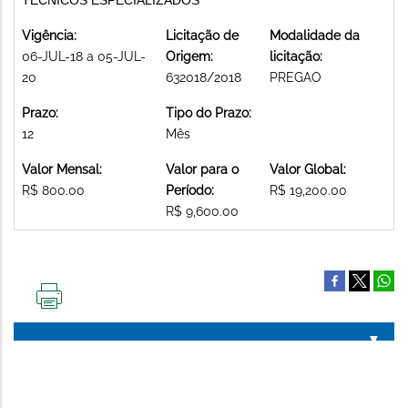
Vigência:
Licitação de
Modalidade da
06-JUL-18 a 05-JUL-
Origem:
licitação:
20
632018/2018
PREGAO
Prazo:
Tipo do Prazo:
12
Mês
Valor Mensal:
Valor para o
Valor Global:
R$ 800.00
Período:
R$ 19,200.00
R$ 9,600.00
IMPRIMIR
ESTA
PÁGINA