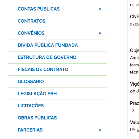
01.2
CONTAS PÚBLICAS
CNPJ
CONTRATOS
27.
CONVÊNIOS
DÍVIDA PÚBLICA FUNDADA
Obje
ESTRUTURA DE GOVERNO
Aqui
form
FISCAIS DE CONTRATO
téc
GLOSSÁRIO
Vigê
05-
LEGISLAÇÃO PBH
Praz
LICITAÇÕES
12
OBRAS PÚBLICAS
Valo
PARCERIAS
R$ 