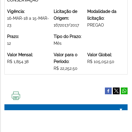
Vigência:
Licitação de
Modalidade da
16-MAR-18 a 15-MAR-
Origem:
licitação:
23
1672017/2017
PREGAO
Prazo:
Tipo do Prazo:
12
Mês
Valor Mensal:
Valor para o
Valor Global:
R$ 1,854.38
Período:
R$ 105,052.50
R$ 22,252.50
IMPRIMIR
ESTA
PÁGINA