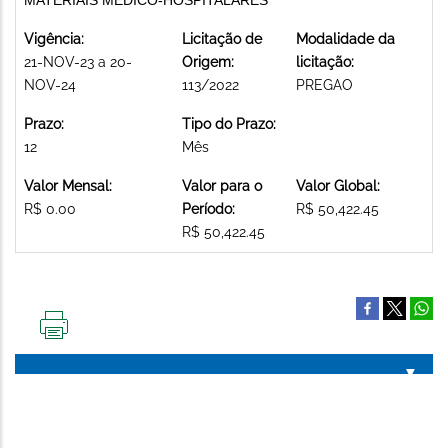
Vigência:
Licitação de
Modalidade da
21-NOV-23 a 20-
Origem:
licitação:
NOV-24
113/2022
PREGAO
Prazo:
Tipo do Prazo:
12
Mês
Valor Mensal:
Valor para o
Valor Global:
R$ 0.00
Período:
R$ 50,422.45
R$ 50,422.45
IMPRIMIR
ESTA
PÁGINA