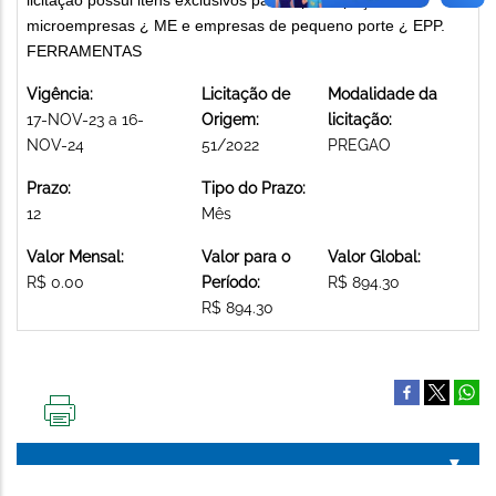
microempresas ¿ ME e empresas de pequeno porte ¿ EPP.
FERRAMENTAS
Vigência:
Licitação de
Modalidade da
17-NOV-23 a 16-
Origem:
licitação:
NOV-24
51/2022
PREGAO
Prazo:
Tipo do Prazo:
12
Mês
Valor Mensal:
Valor para o
Valor Global:
R$ 0.00
Período:
R$ 894.30
R$ 894.30
IMPRIMIR
ESTA
PÁGINA