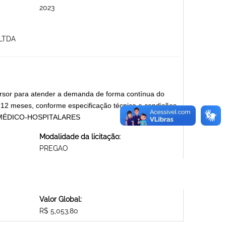
2023
LTDA
ersor para atender a demanda de forma contínua do
 12 meses, conforme especificação técnica e condições
AIS MÉDICO-HOSPITALARES
Modalidade da licitação:
PREGAO
Valor Global:
R$ 5,053.80