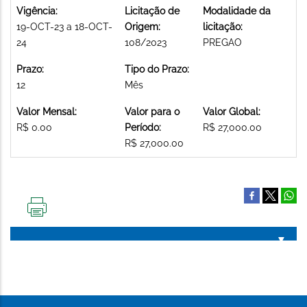
Vigência:
Licitação de
Modalidade da
19-OCT-23 a 18-OCT-
Origem:
licitação:
24
108/2023
PREGAO
Prazo:
Tipo do Prazo:
12
Mês
Valor Mensal:
Valor para o
Valor Global:
R$ 0.00
Período:
R$ 27,000.00
R$ 27,000.00
IMPRIMIR
ESTA
PÁGINA