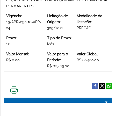
PERMANENTES
Vigência:
Licitação de
Modalidade da
19-APR-23 a 18-APR-
Origem:
licitação:
24
309/2021
PREGAO
Prazo:
Tipo do Prazo:
12
Mês
Valor Mensal:
Valor para o
Valor Global:
R$ 0.00
Período:
R$ 86,469.00
R$ 86,469.00
IMPRIMIR
ESTA
PÁGINA