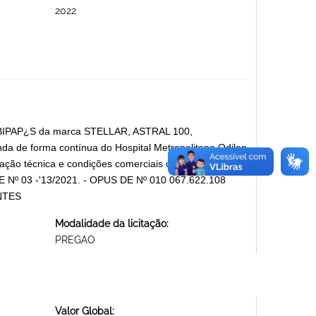
2022
ra BIPAP¿S da marca STELLAR, ASTRAL 100,
da de forma contínua do Hospital Metropolitano Odilon
ação técnica e condições comerciais contidas no Anexo
º 03 -'13/2021. - OPUS DE Nº 010 067.622.108
NTES
Modalidade da licitação:
PREGAO
Valor Global: