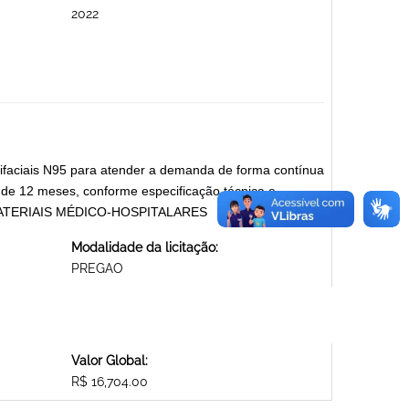
2022
ifaciais N95 para atender a demanda de forma contínua
 de 12 meses, conforme especificação técnica e
o. MATERIAIS MÉDICO-HOSPITALARES
Modalidade da licitação:
PREGAO
Valor Global:
R$ 16,704.00