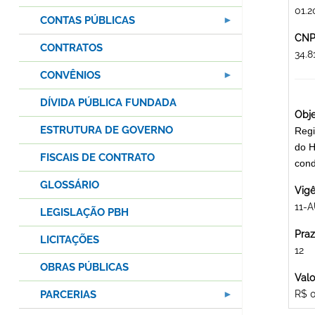
01.2
CONTAS PÚBLICAS
CNPJ
CONTRATOS
34.
CONVÊNIOS
DÍVIDA PÚBLICA FUNDADA
Obje
ESTRUTURA DE GOVERNO
Regi
do H
FISCAIS DE CONTRATO
cond
GLOSSÁRIO
Vigê
11-
LEGISLAÇÃO PBH
Praz
LICITAÇÕES
12
OBRAS PÚBLICAS
Valo
PARCERIAS
R$ 