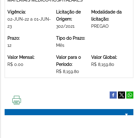
Vigência:
Licitação de
Modalidade da
02-JUN-22 a 01-JUN-
Origem:
licitação:
23
302/2021
PREGAO
Prazo:
Tipo do Prazo:
12
Mês
Valor Mensal:
Valor para o
Valor Global:
R$ 0.00
Período:
R$ 8,159.80
R$ 8,159.80
IMPRIMIR
ESTA
PÁGINA