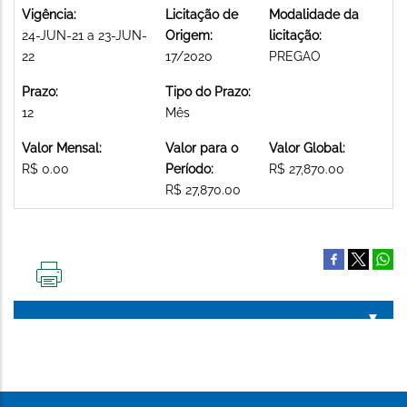
Vigência:
Licitação de
Modalidade da
24-JUN-21 a 23-JUN-
Origem:
licitação:
22
17/2020
PREGAO
Prazo:
Tipo do Prazo:
12
Mês
Valor Mensal:
Valor para o
Valor Global:
R$ 0.00
Período:
R$ 27,870.00
R$ 27,870.00
IMPRIMIR
ESTA
PÁGINA