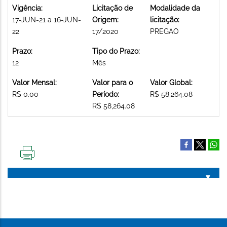
Vigência:
Licitação de
Modalidade da
17-JUN-21 a 16-JUN-
Origem:
licitação:
22
17/2020
PREGAO
Prazo:
Tipo do Prazo:
12
Mês
Valor Mensal:
Valor para o
Valor Global:
R$ 0.00
Período:
R$ 58,264.08
R$ 58,264.08
IMPRIMIR
ESTA
PÁGINA